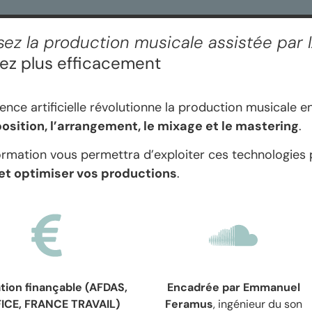
sez la production musicale assistée par 
éez plus efficacement
igence artificielle révolutionne la production musicale 
sition, l’arrangement, le mixage et le mastering
.
ormation vous permettra d’exploiter ces technologies
 et optimiser vos productions
.
tion finançable (AFDAS,
Encadrée par Emmanuel
ICE, FRANCE TRAVAIL)
Feramus
, ingénieur du son