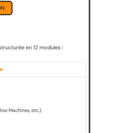
ON
structurée en 12 modules :
le
low Machines, etc.).