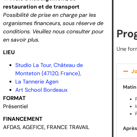
restauration et de transport
Possibilité de prise en charge par les
organismes financeurs, sous réserve de
Pro
conditions. Veuillez nous consulter pour
en savoir plus.
Une for
LIEU
Studio La Tour, Château de
Jo
Monteton (47120, France),
La Tannerie Agen
Matin
Art School Bordeaux
FORMAT
Présentiel
FINANCEMENT
AFDAS, AGEFICE, FRANCE TRAVAIL
Après