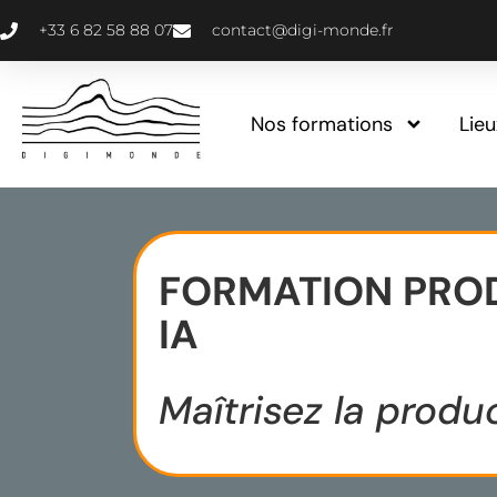
+33 6 82 58 88 07
contact@digi-monde.fr
Nos formations
Lie
FORMATION PROD
IA
Maîtrisez la produ