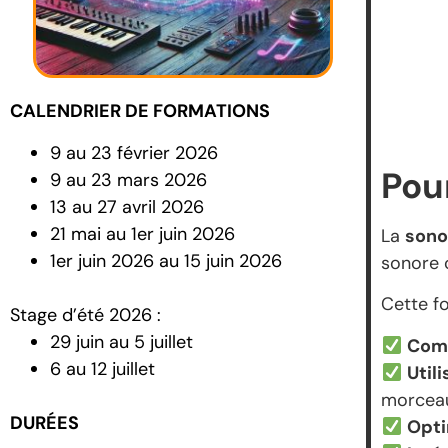
CALENDRIER DE FORMATIONS
9 au 23 février 2026
Pou
9 au 23 mars 2026
13 au 27 avril 2026
21 mai au 1er juin 2026
La
sono
1er juin 2026 au 15 juin 2026
sonore 
Cette f
Stage d’été 2026 :
29 juin au 5 juillet
Comp
6 au 12 juillet
Util
morcea
DURÉES
Opti