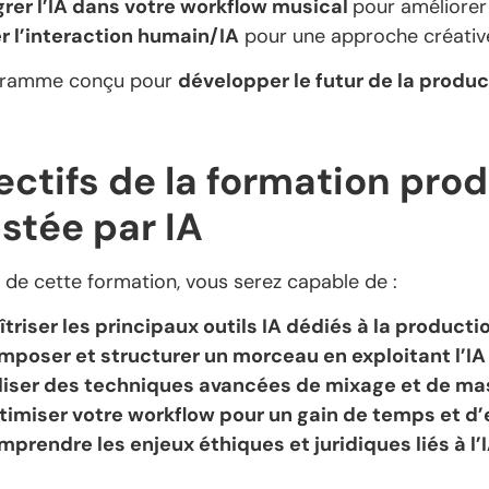
grer l’IA dans votre workflow musical
pour améliorer 
r l’interaction humain/IA
pour une approche créativ
gramme conçu pour
développer le futur de la produ
ectifs de la formation pro
istée par IA
e de cette formation, vous serez capable de :
triser les principaux outils IA dédiés à la product
mposer et structurer un morceau en exploitant l’IA
iliser des techniques avancées de mixage et de ma
timiser votre workflow pour un gain de temps et d’
prendre les enjeux éthiques et juridiques liés à l’