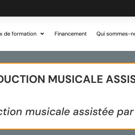
ux de formation
Financement
Qui sommes-n
UCTION MUSICALE ASSIS
ction musicale assistée par