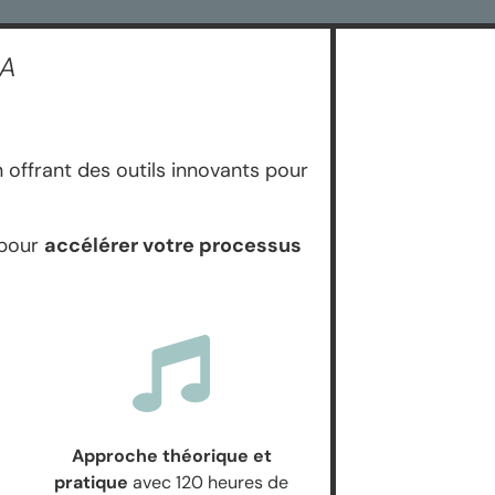
IA
en offrant des outils innovants pour
 pour
accélérer votre processus
Approche théorique et
pratique
avec 120 heures de