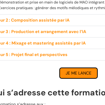
Démonstration et prise en main de logiciels de MAO intégrant l
Exercices pratiques : générer des motifs mélodiques et ryth
ur 2 : Composition assistée par IA
ur 3 : Production et arrangement avec l’IA
ur 4 : Mixage et mastering assistés par IA
ur 5 : Projet final et perspectives
JE ME LANCE
ui s’adresse cette formati
ormation s’adresse aux :