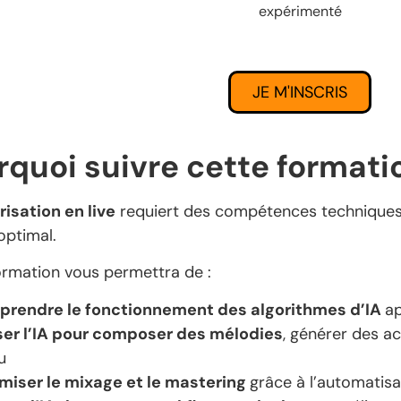
expérimenté
JE M'INSCRIS
rquoi suivre cette formati
risation en live
requiert des compétences techniques
optimal.
ormation vous permettra de :
rendre le fonctionnement des algorithmes d’IA
ap
iser l’IA pour composer des mélodies
, générer des 
u
miser le mixage et le mastering
grâce à l’automatisat