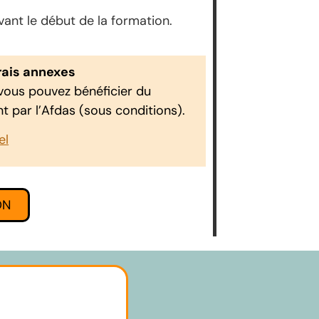
nt le début de la formation.
frais annexes
 vous pouvez bénéficier du
 par l’Afdas (sous conditions).
el
ON