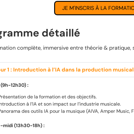
JE M'INSCRIS À LA FORMATI
gramme détaillé
mation complète, immersive entre théorie & pratique, 
ur 1 : Introduction à l’IA dans la production musica
 (9h-12h30) :
Présentation de la formation et des objectifs.
Introduction à l’IA et son impact sur l’industrie musicale.
Panorama des outils IA pour la musique (AIVA, Amper Music, F
-midi (13h30-18h) :