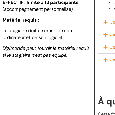
EFFECTIF : limité à 12 participants
(accompagnement personnalisé)
Matériel requis :
Jo
Le stagiaire doit se munir de son
Jo
ordinateur et de son logiciel.
Jo
Digimonde peut fournir le matériel requis
si le stagiaire n’est pas équipé.
Jo
À q
Cette f