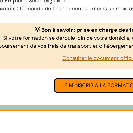
le Emploi
– Selon éligibilité
’accès :
Demande de financement au moins un mois ava
💡 Bon à savoir : prise en charge des 
Si votre formation se déroule loin de votre domicile,
oursement de vos frais de transport et d’hébergement
Consulter le document offici
JE M'INSCRIS À LA FORMATI