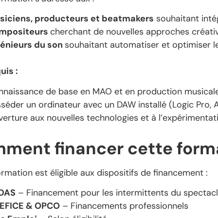
siciens, producteurs et beatmakers
souhaitant intég
mpositeurs
cherchant de nouvelles approches créati
génieurs du son
souhaitant automatiser et optimiser 
uis :
nnaissance de base en MAO et en production musical
séder un ordinateur avec un DAW installé (Logic Pro, Ab
erture aux nouvelles technologies et à l’expérimentat
ment financer cette form
rmation est éligible aux dispositifs de financement :
DAS
– Financement pour les intermittents du spectac
EFICE & OPCO
– Financements professionnels