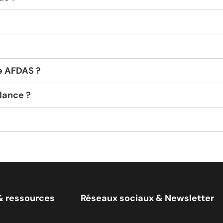
ge AFDAS ?
ilance ?
& ressources
Réseaux sociaux & Newsletter