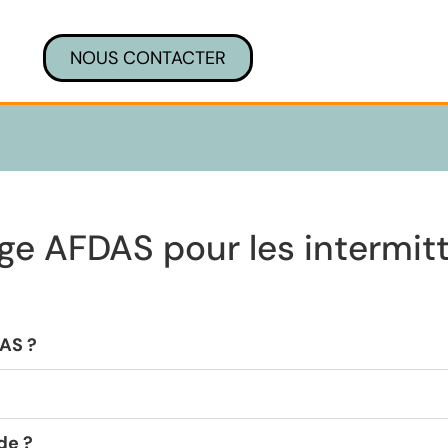
NOUS CONTACTER
e AFDAS pour les intermit
DAS ?
de ?