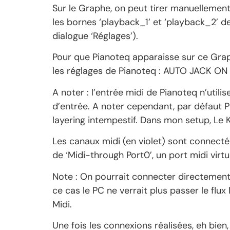
Sur le Graphe, on peut tirer manuellement 
les bornes ‘playback_1’ et ‘playback_2’ de 
dialogue ‘Réglages’).
Pour que Pianoteq apparaisse sur ce Graphe,
les réglages de Pianoteq : AUTO JACK ON a
A noter : l’entrée midi de Pianoteq n’util
d’entrée. A noter cependant, par défaut Pi
layering intempestif. Dans mon setup, Le K
Les canaux midi (en violet) sont connectés 
de ‘Midi-through Port0’, un port midi virtu
Note : On pourrait connecter directement l
ce cas le PC ne verrait plus passer le flu
Midi.
Une fois les connexions réalisées, eh bien,