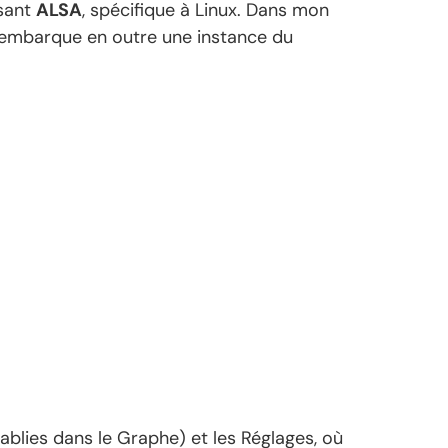
osant
ALSA
, spécifique à Linux. Dans mon
 Il embarque en outre une instance du
ablies dans le Graphe) et les Réglages, où