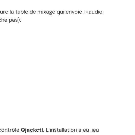
ure la table de mixage qui envoie l »audio
che pas).
 contrôle
Qjackctl
. L’installation a eu lieu