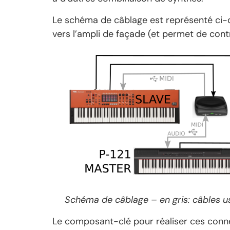
Le schéma de câblage est représenté ci-de
vers l’ampli de façade (et permet de cont
Schéma de câblage – en gris: câbles us
Le composant-clé pour réaliser ces conne