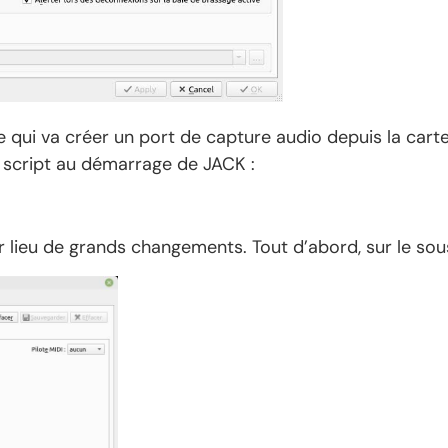
 qui va créer un port de capture audio depuis la carte
n script au démarrage de JACK :
ir lieu de grands changements. Tout d’abord, sur le sou