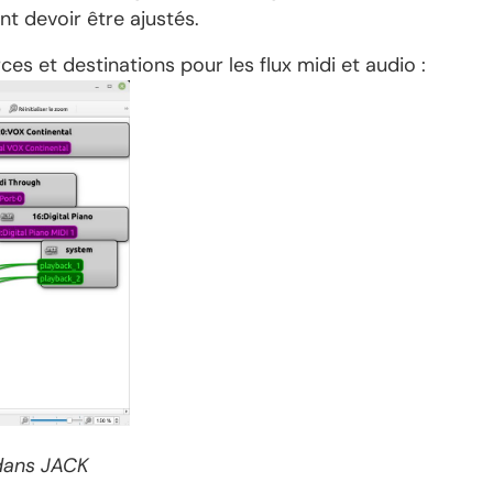
 devoir être ajustés.
es et destinations pour les flux midi et audio :
 dans JACK