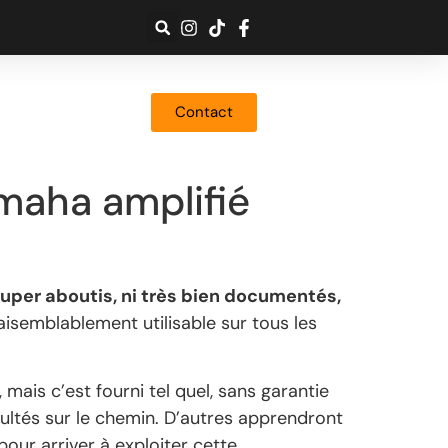
Contact
amaha amplifié
super aboutis, ni très bien documentés,
isemblablement utilisable sur tous les
mais c’est fourni tel quel, sans garantie
cultés sur le chemin. D’autres apprendront
our arriver à exploiter cette