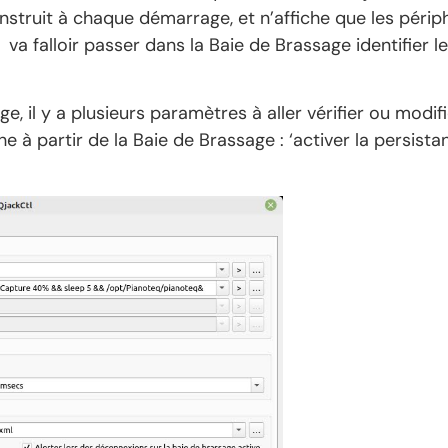
onstruit à chaque démarrage, et n’affiche que les pér
a falloir passer dans la Baie de Brassage identifier les
age, il y a plusieurs paramètres à aller vérifier ou mo
e à partir de la Baie de Brassage : ‘activer la persista