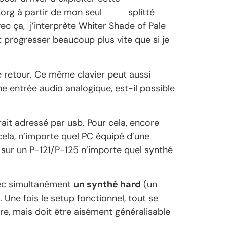
Korg à partir de mon seul
P-121
splitté
Avec ça, j’interprète Whiter Shade of Pale
 progresser beaucoup plus vite que si je
e retour. Ce même clavier peut aussi
ne entrée audio analogique, est-il possible
rait adressé par usb. Pour cela, encore
 cela, n’importe quel PC équipé d’une
er sur un P-121/P-125 n’importe quel synthé
avec simultanément
un synthé hard
(un
 Une fois le setup fonctionnel, tout se
re, mais doit être aisément généralisable