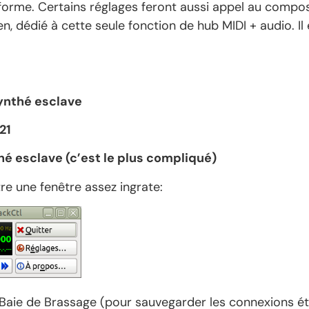
eforme. Certains réglages feront aussi appel au comp
cien, dédié à cette seule fonction de hub MIDI + audio.
synthé esclave
21
hé esclave (c’est le plus compliqué)
re une fenêtre assez ingrate:
la Baie de Brassage (pour sauvegarder les connexions ét