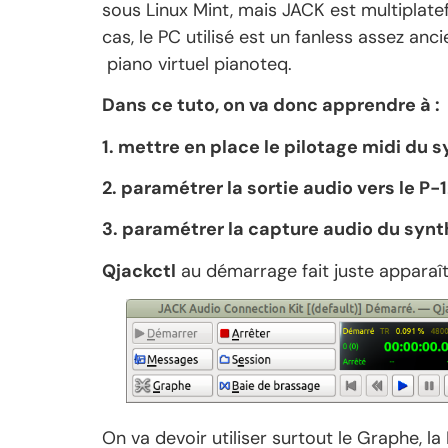
sous Linux Mint, mais JACK est multiplat
cas, le PC utilisé est un fanless assez an
piano virtuel pianoteq.
Dans ce tuto, on va donc apprendre à :
1. mettre en place le pilotage midi du 
2. paramétrer la sortie audio vers le P-1
3. paramétrer la capture audio du synt
Qjackctl
au démarrage fait juste apparaît
On va devoir utiliser surtout le Graphe, 