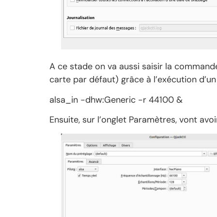
A ce stade on va aussi saisir la commande
carte par défaut) grâce à l’exécution d’u
alsa_in -dhw:Generic -r 44100 &
Ensuite, sur l’onglet Paramètres, vont avo