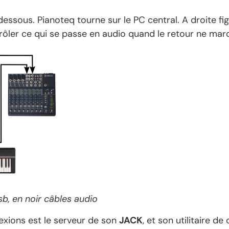
ssous. Pianoteq tourne sur le PC central. A droite fig
rôler ce qui se passe en audio quand le retour ne mar
b, en noir câbles audio
xions est le serveur de son
JACK
, et son utilitaire de