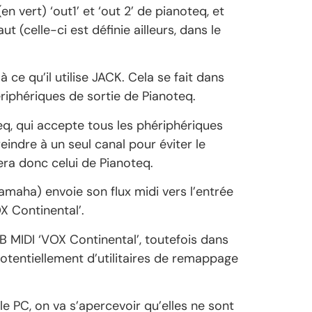
 vert) ‘out1’ et ‘out 2’ de pianoteq, et
t (celle-ci est définie ailleurs, dans le
 ce qu’il utilise JACK. Cela se fait dans
riphériques de sortie de Pianoteq.
teq, qui accepte tous les phériphériques
eindre à un seul canal pour éviter le
era donc celui de Pianoteq.
Yamaha) envoie son flux midi vers l’entrée
OX Continental’.
SB MIDI ‘VOX Continental’, toutefois dans
 potentiellement d’utilitaires de remappage
 le PC, on va s’apercevoir qu’elles ne sont