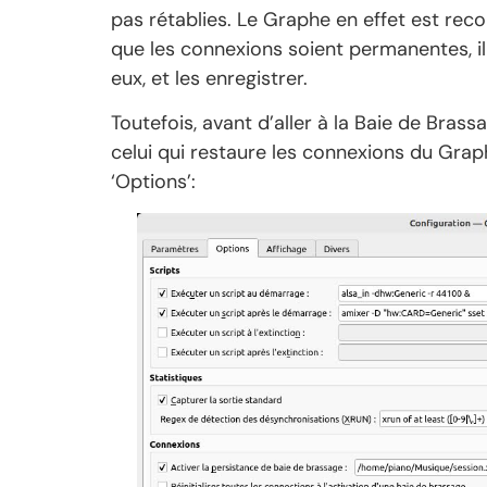
pas rétablies. Le Graphe en effet est rec
que les connexions soient permanentes, il v
eux, et les enregistrer.
Toutefois, avant d’aller à la Baie de Brass
celui qui restaure les connexions du Graph
‘Options’: