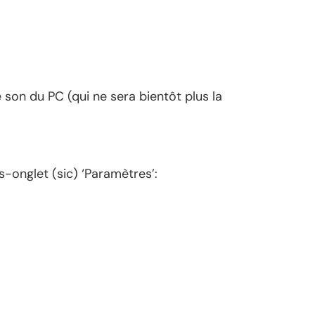
 son du PC (qui ne sera bientôt plus la
s-onglet (sic) ‘Paramètres’: