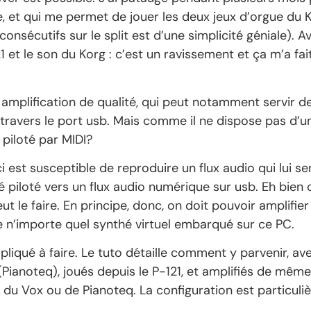
re, et qui me permet de jouer les deux jeux d’orgue du 
consécutifs sur le split est d’une simplicité géniale). 
t le son du Korg : c’est un ravissement et ça m’a fait
amplification de qualité, qui peut notamment servir d
 à travers le port usb. Mais comme il ne dispose pas d’u
 piloté par MIDI?
 est susceptible de reproduire un flux audio qui lui se
é piloté vers un flux audio numérique sur usb. Eh bien
ut le faire. En principe, donc, on doit pouvoir amplifi
ime n’importe quel synthé virtuel embarqué sur ce PC.
pliqué à faire. Le tuto détaille comment y parvenir, 
Pianoteq), joués depuis le P-121, et amplifiés de même.
 du Vox ou de Pianoteq. La configuration est particuliè