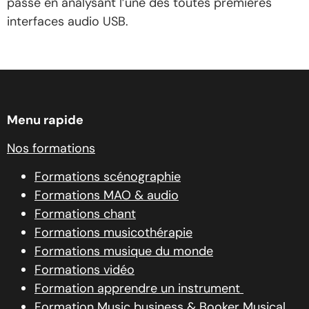
passé en analysant l’une des toutes premières
interfaces audio USB.
source
Menu rapide
Nos formations
Formations scénographie
Formations MAO & audio
Formations chant
Formations musicothérapie
Formations musique du monde
Formations vidéo
Formation apprendre un instrument
Formation Music business & Booker Musical