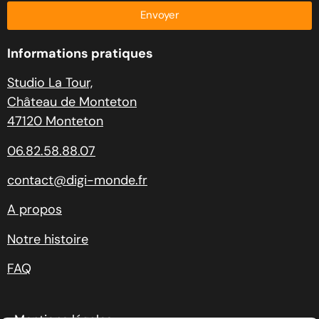
Envoyer
Informations pratiques
Studio La Tour,
Château de Monteton
47120 Monteton
06.82.58.88.07
contact@digi-monde.fr
A propos
Notre histoire
FAQ