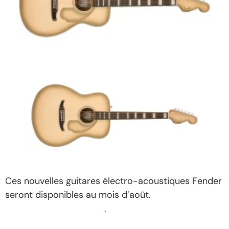
Ces nouvelles guitares élec­tro-acous­tiques Fender
seront dispo­nibles au mois d’août.
Plus de détails
sur le site de la marque
.