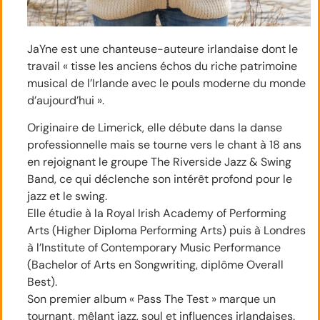
JaYne est une chanteuse-auteure irlandaise dont le
travail « tisse les anciens échos du riche patrimoine
musical de l’Irlande avec le pouls moderne du monde
d’aujourd’hui ».
Originaire de Limerick, elle débute dans la danse
professionnelle mais se tourne vers le chant à 18 ans
en rejoignant le groupe The Riverside Jazz & Swing
Band, ce qui déclenche son intérêt profond pour le
jazz et le swing.
JaYne+1
Elle étudie à la Royal Irish Academy of Performing
Arts (Higher Diploma Performing Arts) puis à Londres
à l’Institute of Contemporary Music Performance
(Bachelor of Arts en Songwriting, diplôme Overall
Best).
JaYne+1
Son premier album « Pass The Test » marque un
tournant, mêlant jazz, soul et influences irlandaises.