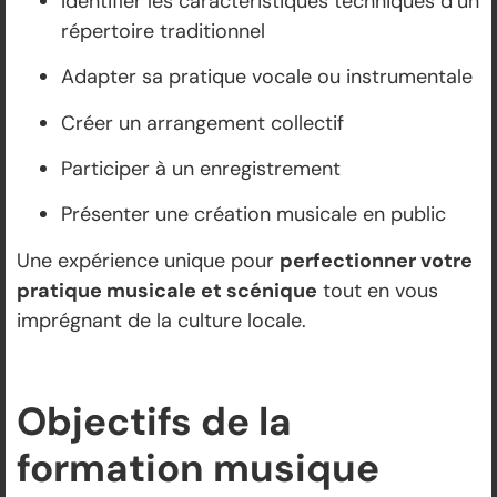
Identifier les caractéristiques techniques d’un
répertoire traditionnel
Adapter sa pratique vocale ou instrumentale
Créer un arrangement collectif
Participer à un enregistrement
Présenter une création musicale en public
Une expérience unique pour
perfectionner votre
pratique musicale et scénique
tout en vous
imprégnant de la culture locale.
Objectifs de la
formation musique