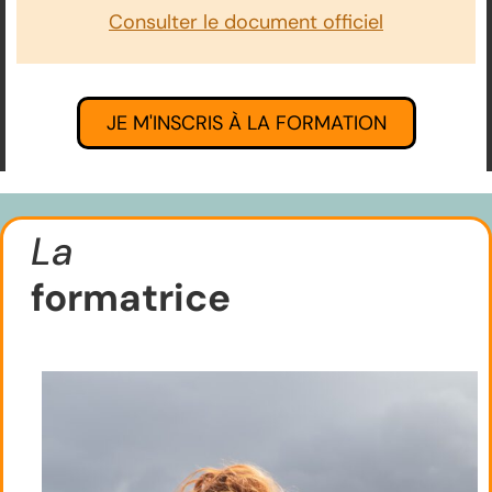
Consulter le document officiel
JE M'INSCRIS À LA FORMATION
La
formatrice