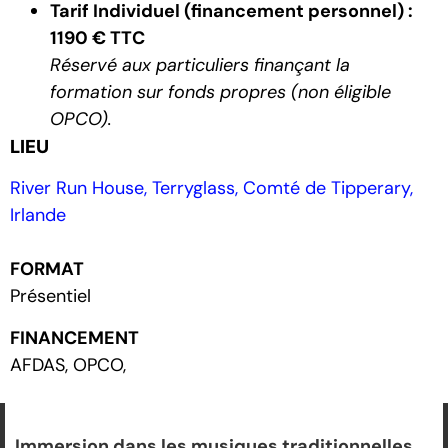
Tarif Individuel
(financement personnel) :
1190 € TTC
Réservé aux particuliers finançant la
formation sur fonds propres (non éligible
OPCO).
LIEU
River Run House, Terryglass, Comté de Tipperary,
Irlande
FORMAT
Présentiel
FINANCEMENT
AFDAS, OPCO,
Immersion dans les musiques traditionnelles