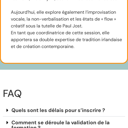
Limerick Post Newspaper+1
Aujourd’hui, elle explore également l’improvisation
vocale, la non-verbalisation et les états de « flow »
créatif sous la tutelle de Paul Jost.
JaYne
En tant que coordinatrice de cette session, elle
apportera sa double expertise de tradition irlandaise
et de création contemporaine.
FAQ
Quels sont les délais pour s’inscrire ?
Comment se déroule la validation de la
formation ?